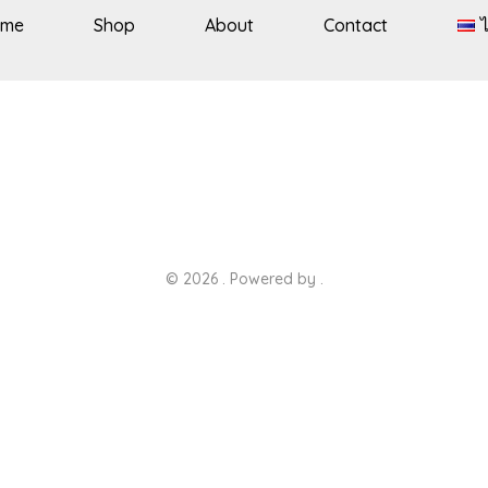
ome
Shop
About
Contact
© 2026 . Powered by .