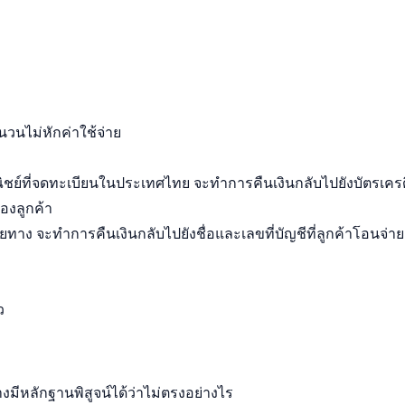
ำนวนไม่หักค่าใช้จ่าย
ชย์ที่จดทะเบียนในประเทศไทย จะทำการคืนเงินกลับไปยังบัตรเครด
องลูกค้า
ายทาง จะทำการคืนเงินกลับไปยังชื่อและเลขที่บัญชีที่ลูกค้าโอนจ่
ว
่างมีหลักฐานพิสูจน์ได้ว่าไม่ตรงอย่างไร